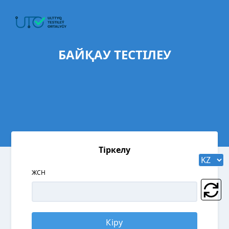
БАЙҚАУ ТЕСТІЛЕУ
Тіркелу
ЖСН
Кіру